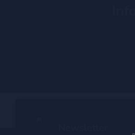
Inf
Stranica u izradi...
Newsletter
Pre