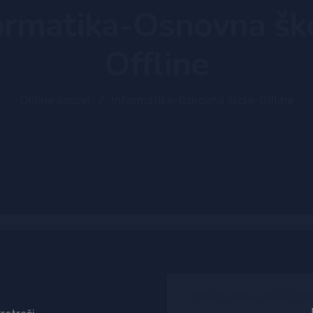
ormatika-Osnovna šk
Offline
Online časovi
Informatika-Osnovna škola-Offline
traga