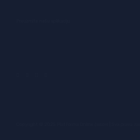
Preuzmite našu aplikaciju
Copyright © 2025 Platforma Online časovi | Sva prava za