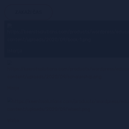
ZAKAŽI ČAS
Istorija
Misija
Vizija