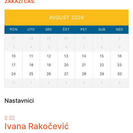
ZAKAŽI ČAS.
AVGUST 2026
PON
UTO
SRE
ČET
PET
SUB
NED
27
28
29
30
31
1
2
3
4
5
6
7
8
9
10
11
12
13
14
15
16
17
18
19
20
21
22
23
24
25
26
27
28
29
30
31
1
2
3
4
5
6
Nastavnici
Ivana Rakočević