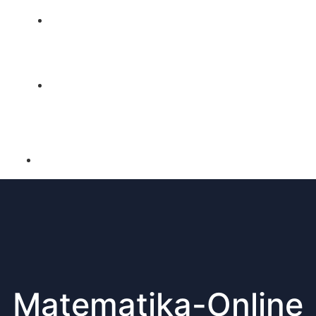
URADI ZADATAK
KONTAKT
Matematika-Online