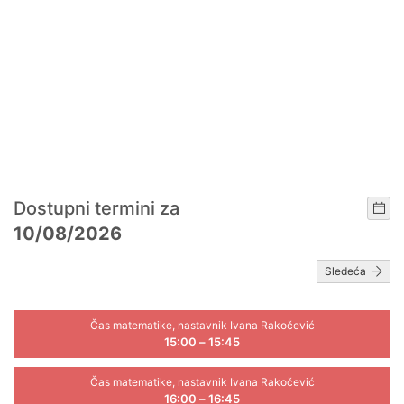
Dostupni termini za
10/08/2026
Sledeća
Čas matematike, nastavnik Ivana Rakočević
15:00 – 15:45
Čas matematike, nastavnik Ivana Rakočević
16:00 – 16:45