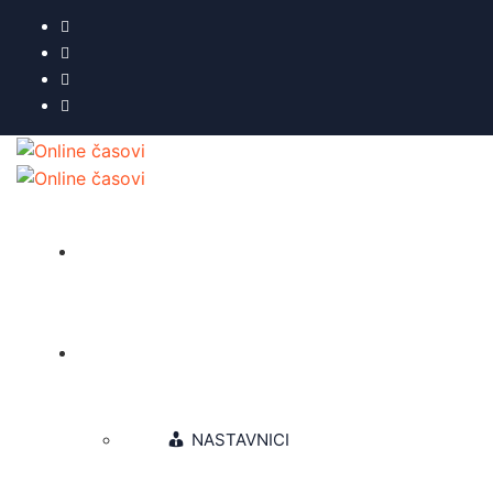
NASLOVNA
O NAMA
NASTAVNICI