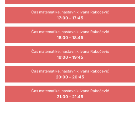
Čas matematike, nastavnik Ivana Rakočević
17:00 – 17:45
Čas matematike, nastavnik Ivana Rakočević
18:00 – 18:45
Čas matematike, nastavnik Ivana Rakočević
19:00 – 19:45
Čas matematike, nastavnik Ivana Rakočević
20:00 – 20:45
Čas matematike, nastavnik Ivana Rakočević
21:00 – 21:45
Pošaljite nam upit za termin
održavanja časa
Ukoliko vam nijedan od ponuđenih termina iz