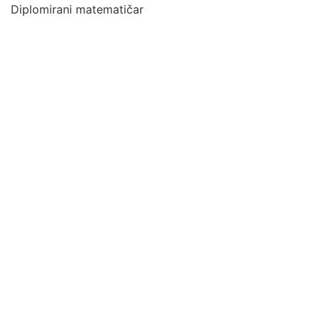
Diplomirani matematičar