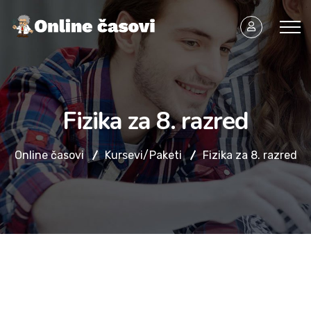
Fizika za 8. razred
Online časovi
Kursevi/Paketi
Fizika za 8. razred