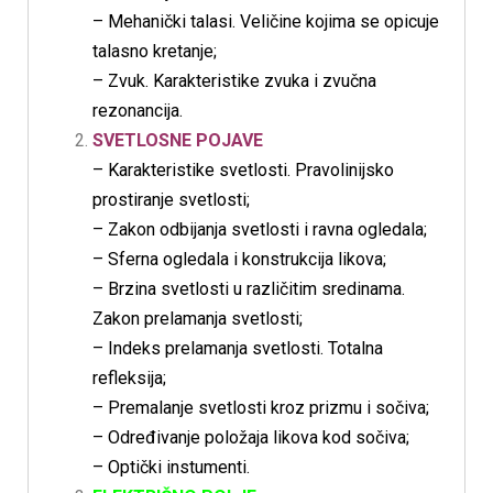
– Mehanički talasi. Veličine kojima se opicuje
talasno kretanje;
– Zvuk. Karakteristike zvuka i zvučna
rezonancija.
SVETLOSNE POJAVE
– Karakteristike svetlosti. Pravolinijsko
prostiranje svetlosti;
– Zakon odbijanja svetlosti i ravna ogledala;
– Sferna ogledala i konstrukcija likova;
– Brzina svetlosti u različitim sredinama.
Zakon prelamanja svetlosti;
– Indeks prelamanja svetlosti. Totalna
refleksija;
– Premalanje svetlosti kroz prizmu i sočiva;
– Određivanje položaja likova kod sočiva;
– Optički instumenti.