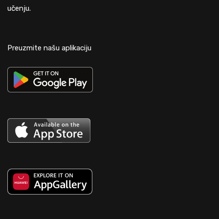
učenju.
Preuzmite našu aplikaciju