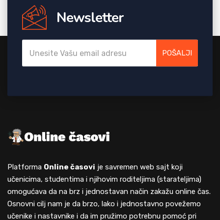
Newsletter
POŠALJI
Platforma
Online časovi
je savremen web sajt koji
učenicima, studentima i njihovim roditeljima (starateljima)
omogućava da na brz i jednostavan način zakažu online čas.
Osnovni cilj nam je da brzo, lako i jednostavno povežemo
učenike i nastavnike i da im pružimo potrebnu pomoć pri