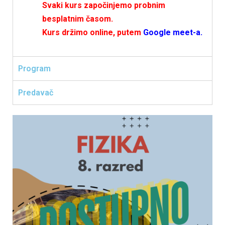
Svaki kurs započinjemo probnim
besplatnim časom.
Kurs držimo online, putem
Google meet-a.
Program
Predavač