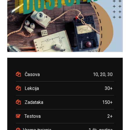
Časova
10, 20, 30
Lekcija
30+
Zadataka
150+
Testova
2+