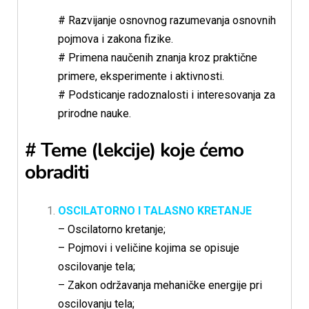
# Razvijanje osnovnog razumevanja osnovnih
pojmova i zakona fizike.
# Primena naučenih znanja kroz praktične
primere, eksperimente i aktivnosti.
# Podsticanje radoznalosti i interesovanja za
prirodne nauke.
# Teme (lekcije) koje ćemo
obraditi
OSCILATORNO I TALASNO KRETANJE
– Oscilatorno kretanje;
– Pojmovi i veličine kojima se opisuje
oscilovanje tela;
– Zakon održavanja mehaničke energije pri
oscilovanju tela;