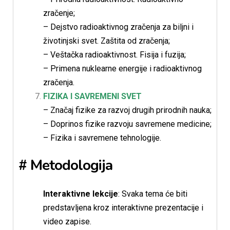
zračenje;
– Dejstvo radioaktivnog zračenja za biljni i
životinjski svet. Zaštita od zračenja;
– Veštačka radioaktivnost. Fisija i fuzija;
– Primena nuklearne energije i radioaktivnog
zračenja.
FIZIKA I SAVREMENI SVET
– Značaj fizike za razvoj drugih prirodnih nauka;
– Doprinos fizike razvoju savremene medicine;
– Fizika i savremene tehnologije.
# Metodologija
Interaktivne lekcije
: Svaka tema će biti
predstavljena kroz interaktivne prezentacije i
video zapise.