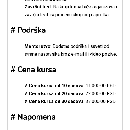
Završni test
: Na kraju kursa biće organizovan
završni test za procenu ukupnog napretka.
# Podrška
Mentorstvo
: Dodatna podrška i saveti od
strane nastavnika kroz e-mail ili video pozive.
# Cena kursa
# Cena kursa od 10 časova
: 11.000,00 RSD
# Cena kursa od 20 časova
: 22.000,00 RSD
# Cena kursa od 30 časova
: 33.000,00 RSD
# Napomena