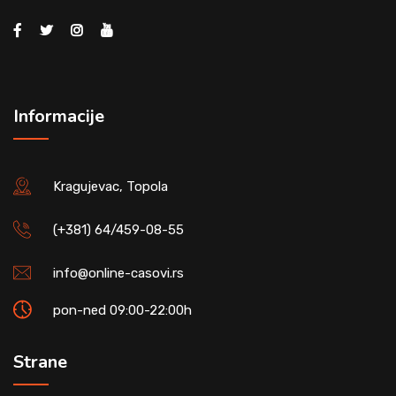
Informacije
Kragujevac, Topola
(+381) 64/459-08-55
info@online-casovi.rs
pon-ned 09:00-22:00h
Strane