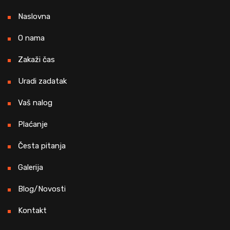
Naslovna
O nama
Zakaži čas
Uradi zadatak
Vaš nalog
Plaćanje
Česta pitanja
Galerija
Blog/Novosti
Kontakt