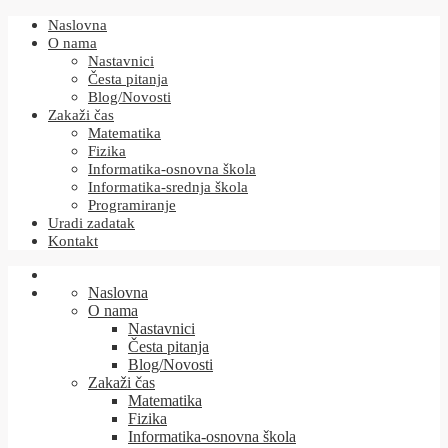
Naslovna
O nama
Nastavnici
Česta pitanja
Blog/Novosti
Zakaži čas
Matematika
Fizika
Informatika-osnovna škola
Informatika-srednja škola
Programiranje
Uradi zadatak
Kontakt
Naslovna
O nama
Nastavnici
Česta pitanja
Blog/Novosti
Zakaži čas
Matematika
Fizika
Informatika-osnovna škola