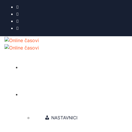
NASLOVNA
O NAMA
NASTAVNICI