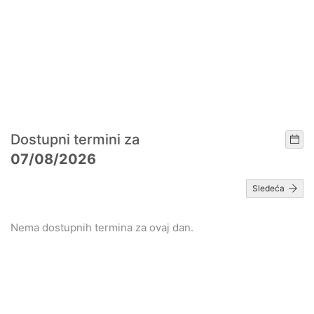
Dostupni termini za
07/08/2026
Sledeća
Nema dostupnih termina za ovaj dan.
Pošaljite nam upit za termin
održavanja časa