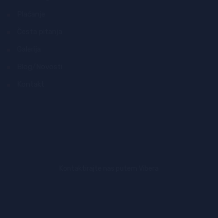
Plaćanje
Česta pitanja
Galerija
Blog/Novosti
Kontakt
Kontaktirajte nas putem Vibera