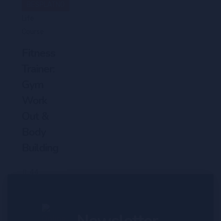
BESPLATNO
Life
Course
Fitness
Trainer:
Gym
Work
Out &
Body
Building
44
(0)
Newsletter