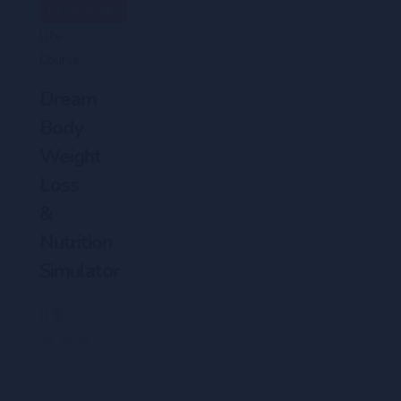
BESPLATNO
Life
Course
Dream
Body
Weight
Loss
&
Nutrition
Simulator
0
(0)