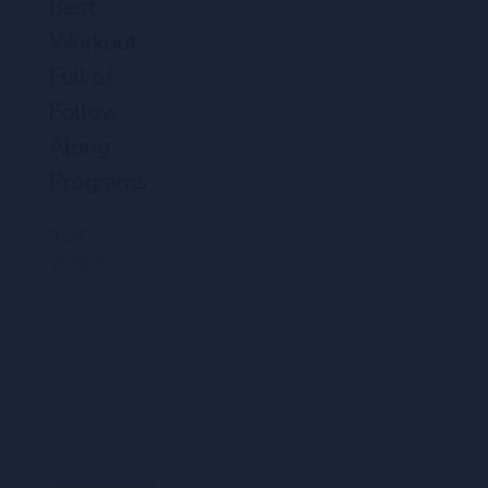
Best
Workout
Full of
Follow
Along
Programs
24
(0)