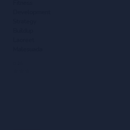
Fitness
Development
Strategy
Buildup
Laoreet
Malesuada
25
(0)