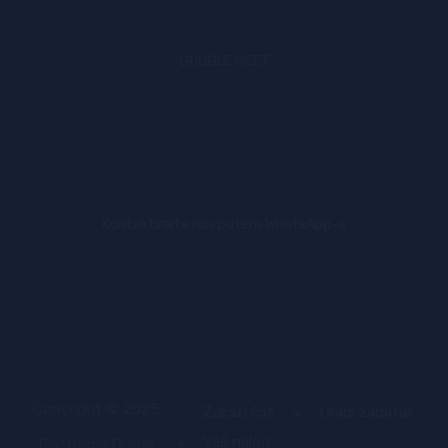
GOOGLE MEET
Kontaktirajte nas putem WhatsApp-a
Copyright © 2025
Zakaži čas
Uradi zadatak
Vaš nalog
Platforma Online