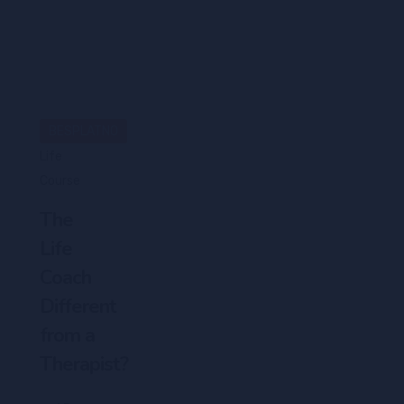
BESPLATNO
Life
Course
The
Life
Coach
Different
from a
Therapist?