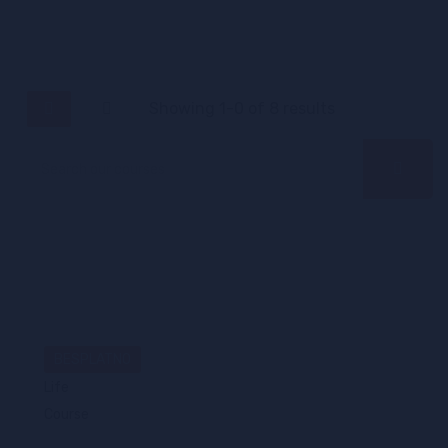
Showing 1-0 of 8 results
BESPLATNO
Life
Course