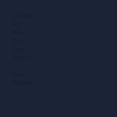
Course
Coaches
are
The
Only
Ones
Trained
in
Tony
Robbins
23
(0)