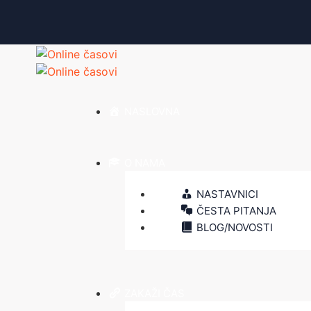
NASLOVNA
O NAMA
NASTAVNICI
ČESTA PITANJA
BLOG/NOVOSTI
ZAKAŽI ČAS