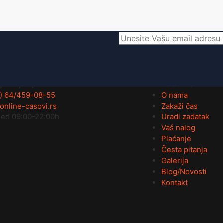
ije
Strane
jevac, Topola
Naslovna
) 64/459-08-55
O nama
online-casovi.rs
Zakaži čas
ed 09:00-22:00h
Uradi zadatak
Vaš nalog
Plaćanje
Česta pitanja
Galerija
Blog/Novosti
Kontakt