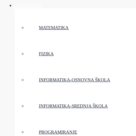
ZAKAŽI ČAS
MATEMATIKA
FIZIKA
INFORMATIKA-OSNOVNA ŠKOLA
INFORMATIKA-SREDNJA ŠKOLA
PROGRAMIRANJE