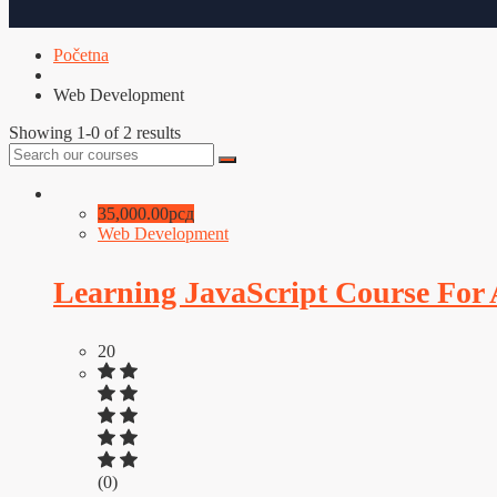
Početna
Web Development
Showing 1-0 of 2 results
35,000.00рсд
Web Development
Learning JavaScript Course For
20
(0)